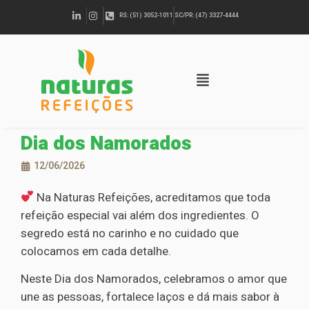
RS: (51) 3052-1011
SC/PR: (47) 3327-4444
Dia dos Namorados
12/06/2026
Na Naturas Refeições, acreditamos que toda
refeição especial vai além dos ingredientes. O
segredo está no carinho e no cuidado que
colocamos em cada detalhe.
Neste Dia dos Namorados, celebramos o amor que
une as pessoas, fortalece laços e dá mais sabor à