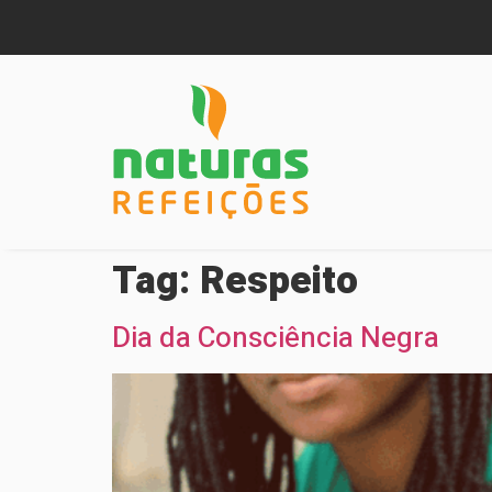
Tag:
Respeito
Dia da Consciência Negra