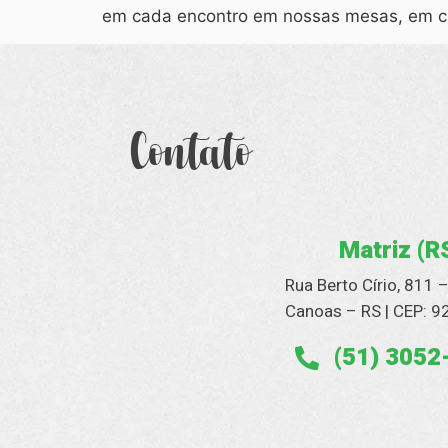
em cada encontro em nossas mesas, em c
Contato
Matriz (R
Rua Berto Círio, 811 
Canoas – RS | CEP: 
(51) 3052