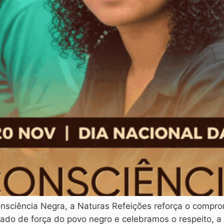
sciência Negra, a Naturas Refeições reforça o comprom
ado de força do povo negro e celebramos o respeito, a 