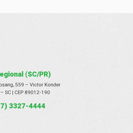
egional (SC/PR)
osang, 559 – Victor Konder
– SC | CEP 89012-190
47) 3327-4444