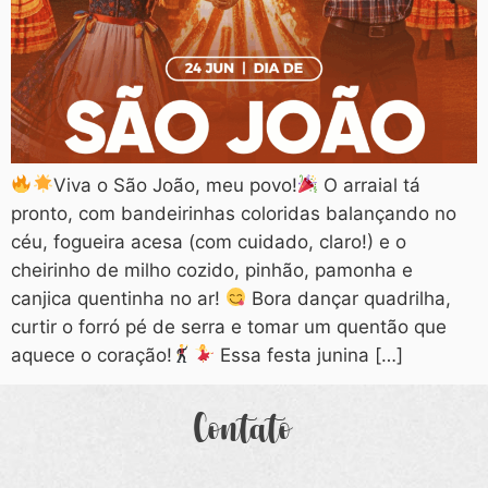
Viva o São João, meu povo!
O arraial tá
pronto, com bandeirinhas coloridas balançando no
céu, fogueira acesa (com cuidado, claro!) e o
cheirinho de milho cozido, pinhão, pamonha e
canjica quentinha no ar!
Bora dançar quadrilha,
curtir o forró pé de serra e tomar um quentão que
aquece o coração!
Essa festa junina […]
Contato