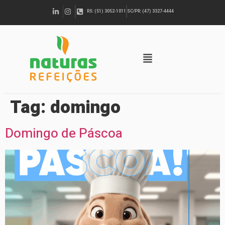
RS: (51) 3052-1011
SC/PR: (47) 3327-4444
Tag:
domingo
Domingo de Páscoa