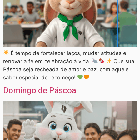
É tempo de fortalecer laços, mudar atitudes e
renovar a fé em celebração à vida.
Que sua
Páscoa seja recheada de amor e paz, com aquele
sabor especial de recomeço!
Domingo de Páscoa