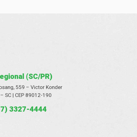
egional (SC/PR)
osang, 559 – Victor Konder
– SC | CEP 89012-190
47) 3327-4444