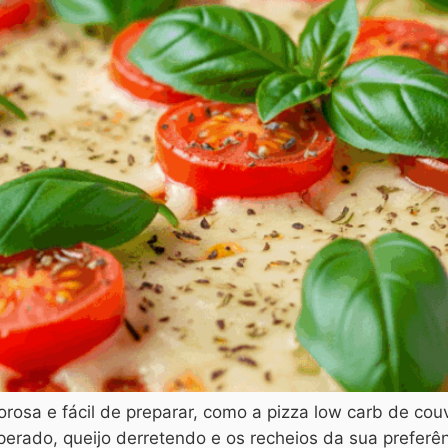
rosa e fácil de preparar, como a pizza low carb de couv
ado, queijo derretendo e os recheios da sua preferênc