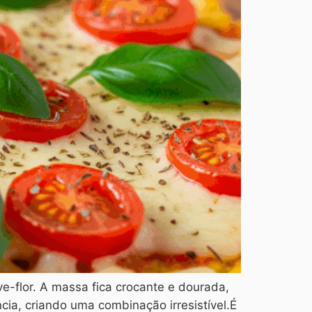
e-flor. A massa fica crocante e dourada,
ia, criando uma combinação irresistível.É