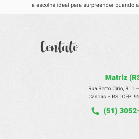
a escolha ideal para surpreender quando a
Contato
Matriz (R
Rua Berto Círio, 811 
Canoas – RS | CEP: 
(51) 3052