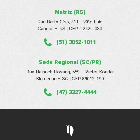
Matriz (RS)
Rua Berto Círio, 811 – São Luís
Canoas – RS | CEP: 92420-030
(51) 3052-1011
Sede Regional (SC/PR)
Rua Heinrich Hosang, 559 – Victor Konder
Blumenau – SC | CEP 89012-190
(47) 3327-4444