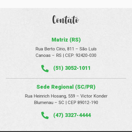
Contato
Matriz (RS)
Rua Berto Círio, 811 – São Luís
Canoas – RS | CEP: 92420-030
(51) 3052-1011
Sede Regional (SC/PR)
Rua Heinrich Hosang, 559 – Victor Konder
Blumenau – SC | CEP 89012-190
(47) 3327-4444