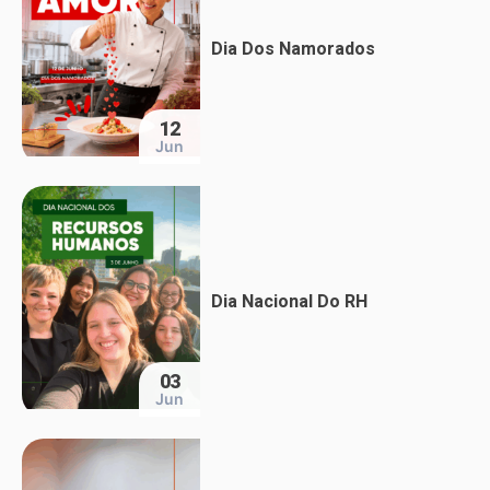
Dia Dos Namorados
12
Jun
Dia Nacional Do RH
03
Jun