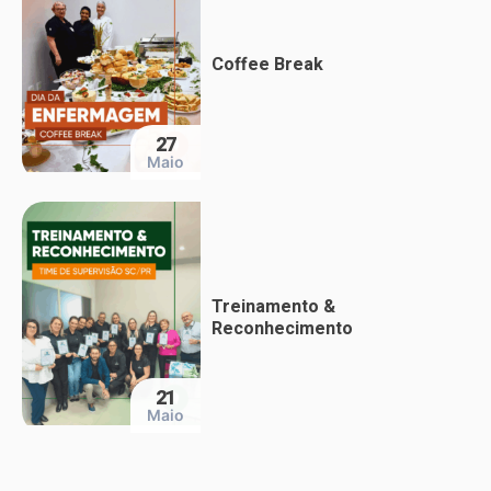
Coffee Break
27
Maio
Treinamento &
Reconhecimento
21
Maio